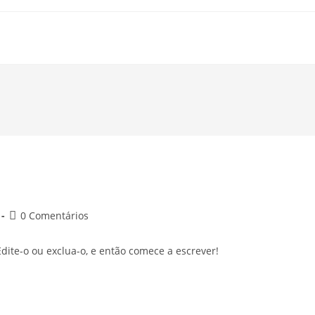
Post
0 Comentários
comments:
dite-o ou exclua-o, e então comece a escrever!