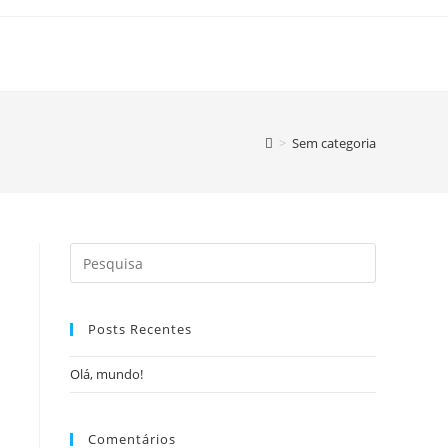
>
Sem categoria
Search
this
website
Posts Recentes
Olá, mundo!
Comentários